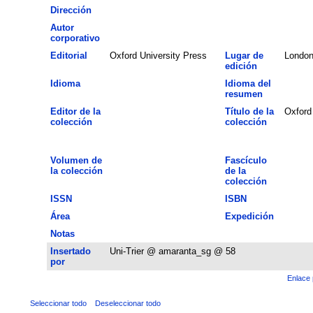
Dirección
Autor
corporativo
Editorial
Oxford University Press
Lugar de
Londo
edición
Idioma
Idioma del
resumen
Editor de la
Título de la
Oxford
colección
colección
Volumen de
Fascículo
la colección
de la
colección
ISSN
ISBN
Área
Expedición
Notas
Insertado
Uni-Trier @ amaranta_sg @ 58
por
Enlace 
Seleccionar todo
Deseleccionar todo