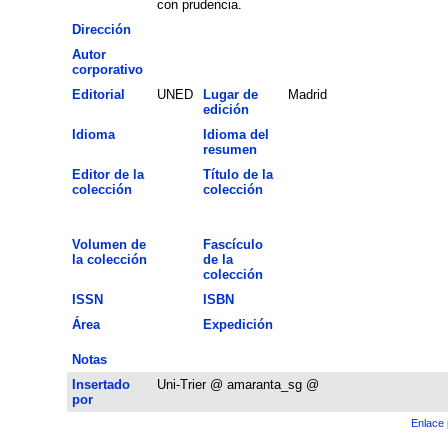
con prudencia.
Dirección
Autor
corporativo
Editorial
UNED
Lugar de
Madrid
edición
Idioma
Idioma del
resumen
Editor de la
Título de la
colección
colección
Volumen de
Fascículo
la colección
de la
colección
ISSN
ISBN
Área
Expedición
Notas
Insertado
Uni-Trier @ amaranta_sg @
por
Enlace 