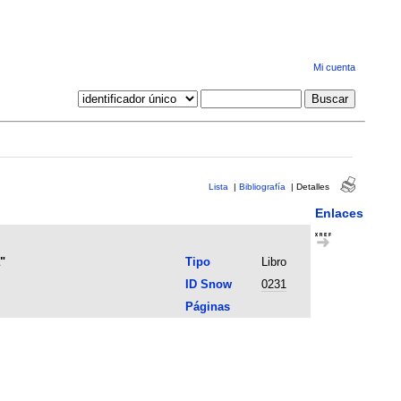
Mi cuenta
Lista
|
Bibliografía
|
Detalles
Enlaces
"
Tipo
Libro
ID Snow
0231
Páginas