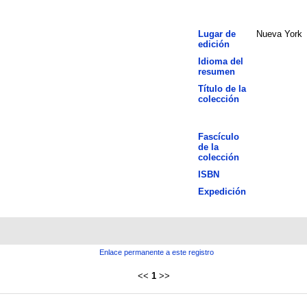
Lugar de
Nueva York
edición
Idioma del
resumen
Título de la
colección
Fascículo
de la
colección
ISBN
Expedición
Enlace permanente a este registro
<<
1
>>