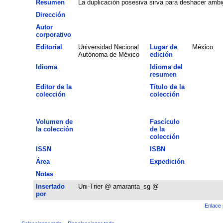
Resumen
La duplicación posesiva sirva para deshacer amb
Dirección
Autor
corporativo
Editorial
Universidad Nacional
Lugar de
México
Autónoma de México
edición
Idioma
Idioma del
resumen
Editor de la
Título de la
colección
colección
Volumen de
Fascículo
la colección
de la
colección
ISSN
ISBN
Área
Expedición
Notas
Insertado
Uni-Trier @ amaranta_sg @
por
Enlace 