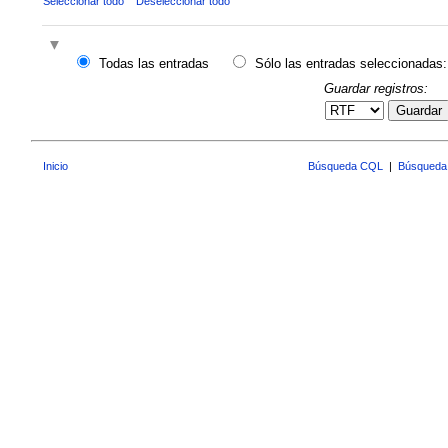
Seleccionar todo
Deseleccionar todo
Todas las entradas
Sólo las entradas seleccionadas:
Guardar registros:
Guardar
Inicio
Búsqueda CQL
|
Búsqueda