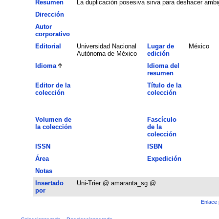
Resumen
La duplicación posesiva sirva para deshacer amb
Dirección
Autor
corporativo
Editorial
Universidad Nacional
Lugar de
México
Autónoma de México
edición
Idioma
Idioma del
resumen
Editor de la
Título de la
colección
colección
Volumen de
Fascículo
la colección
de la
colección
ISSN
ISBN
Área
Expedición
Notas
Insertado
Uni-Trier @ amaranta_sg @
por
Enlace 