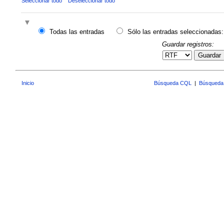
Seleccionar todo
Deseleccionar todo
Todas las entradas
Sólo las entradas seleccionadas:
Guardar registros:
Guardar
Inicio
Búsqueda CQL
|
Búsqueda