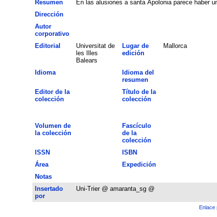
Resumen
En las alusiones a santa Apolonia parece haber u
Dirección
Autor
corporativo
Editorial
Universitat de
Lugar de
Mallorca
les Illes
edición
Balears
Idioma
Idioma del
resumen
Editor de la
Título de la
colección
colección
Volumen de
Fascículo
la colección
de la
colección
ISSN
ISBN
Área
Expedición
Notas
Insertado
Uni-Trier @ amaranta_sg @
por
Enlace 