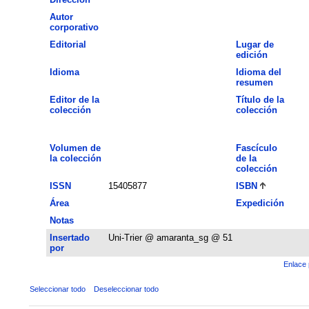
Autor
corporativo
Editorial
Lugar de
edición
Idioma
Idioma del
resumen
Editor de la
Título de la
colección
colección
Volumen de
Fascículo
la colección
de la
colección
ISSN
15405877
ISBN
Área
Expedición
Notas
Insertado
Uni-Trier @ amaranta_sg @ 51
por
Enlace 
Seleccionar todo
Deseleccionar todo