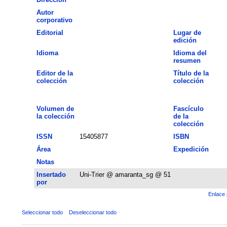
Autor
corporativo
Editorial
Lugar de
edición
Idioma
Idioma del
resumen
Editor de la
Título de la
colección
colección
Volumen de
Fascículo
la colección
de la
colección
ISSN
15405877
ISBN
Área
Expedición
Notas
Insertado
Uni-Trier @ amaranta_sg @ 51
por
Enlace 
Seleccionar todo
Deseleccionar todo