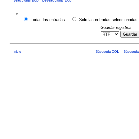
Seleccionar todo
Deseleccionar todo
Todas las entradas
Sólo las entradas seleccionadas:
Guardar registros:
Guardar
Inicio
Búsqueda CQL
|
Búsqueda