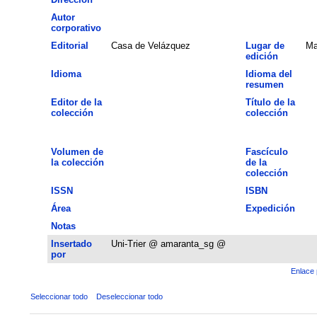
Autor
corporativo
Editorial
Casa de Velázquez
Lugar de
Ma
edición
Idioma
Idioma del
resumen
Editor de la
Título de la
colección
colección
Volumen de
Fascículo
la colección
de la
colección
ISSN
ISBN
Área
Expedición
Notas
Insertado
Uni-Trier @ amaranta_sg @
por
Enlace 
Seleccionar todo
Deseleccionar todo