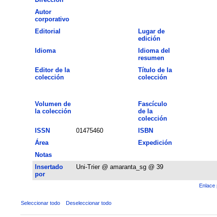
Autor
corporativo
Editorial
Lugar de
edición
Idioma
Idioma del
resumen
Editor de la
Título de la
colección
colección
Volumen de
Fascículo
la colección
de la
colección
ISSN
01475460
ISBN
Área
Expedición
Notas
Insertado
Uni-Trier @ amaranta_sg @ 39
por
Enlace 
Seleccionar todo
Deseleccionar todo