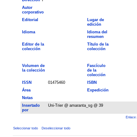
Autor
corporativo
Editorial
Lugar de
edición
Idioma
Idioma del
resumen
Editor de la
Título de la
colección
colección
Volumen de
Fascículo
la colección
de la
colección
ISSN
01475460
ISBN
Área
Expedición
Notas
Insertado
Uni-Trier @ amaranta_sg @ 39
por
Enlace 
Seleccionar todo
Deseleccionar todo