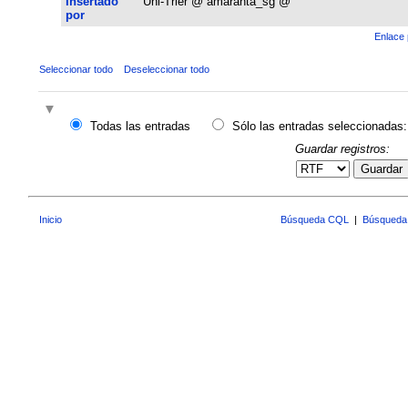
Insertado
Uni-Trier @ amaranta_sg @
por
Enlace 
Seleccionar todo
Deseleccionar todo
Todas las entradas
Sólo las entradas seleccionadas:
Guardar registros:
Guardar
Inicio
Búsqueda CQL
|
Búsqueda