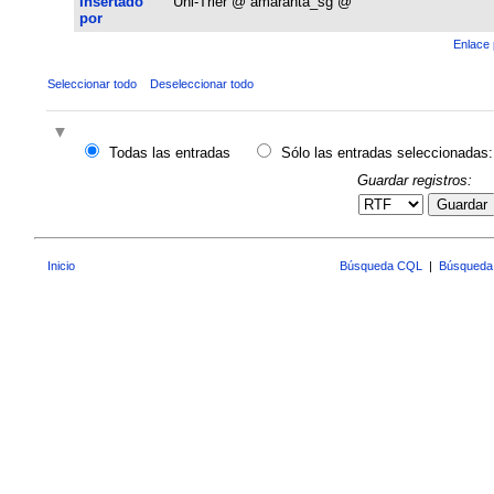
Insertado
Uni-Trier @ amaranta_sg @
por
Enlace 
Seleccionar todo
Deseleccionar todo
Todas las entradas
Sólo las entradas seleccionadas:
Guardar registros:
Guardar
Inicio
Búsqueda CQL
|
Búsqueda