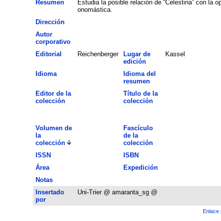
Resumen
Estudia la posible relación de “Celestina” con la o
onomástica.
Dirección
Autor
corporativo
Editorial
Reichenberger
Lugar de
Kassel
edición
Idioma
Idioma del
resumen
Editor de la
Título de la
colección
colección
Volumen de
Fascículo
la
de la
colección
colección
ISSN
ISBN
Área
Expedición
Notas
Insertado
Uni-Trier @ amaranta_sg @
por
Enlace 