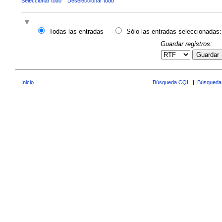
Seleccionar todo
Deseleccionar todo
Todas las entradas
Sólo las entradas seleccionadas:
Guardar registros:
Guardar
Inicio
Búsqueda CQL
|
Búsqueda