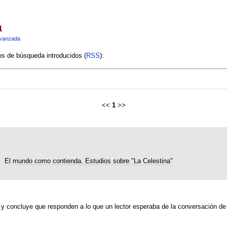
a
vanzada
ios de búsqueda introducidos (
RSS
):
<<
1
>>
El mundo como contienda. Estudios sobre "La Celestina"
 y concluye que responden a lo que un lector esperaba de la conversación de 