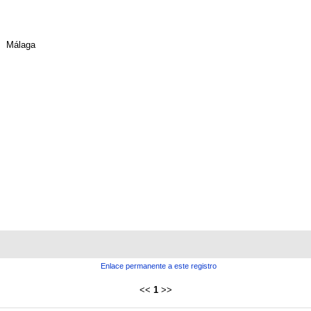
Málaga
Enlace permanente a este registro
<<
1
>>