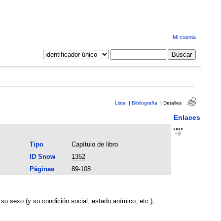
Mi cuenta
Lista
|
Bibliografía
|
Detalles
Enlaces
Tipo
Capítulo de libro
ID Snow
1352
Páginas
89-108
su sexo (y su condición social, estado anímico, etc.),