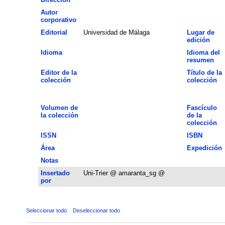
Autor
corporativo
Editorial
Universidad de Málaga
Lugar de
edición
Idioma
Idioma del
resumen
Editor de la
Título de la
colección
colección
Volumen de
Fascículo
la colección
de la
colección
ISSN
ISBN
Área
Expedición
Notas
Insertado
Uni-Trier @ amaranta_sg @
por
Seleccionar todo
Deseleccionar todo