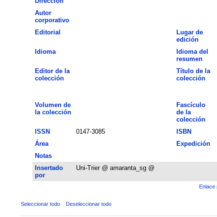
Dirección
Autor
corporativo
Editorial
Lugar de
edición
Idioma
Idioma del
resumen
Editor de la
Título de la
colección
colección
Volumen de
Fascículo
la colección
de la
colección
ISSN
0147-3085
ISBN
Área
Expedición
Notas
Insertado
Uni-Trier @ amaranta_sg @
por
Enlace 
Seleccionar todo
Deseleccionar todo