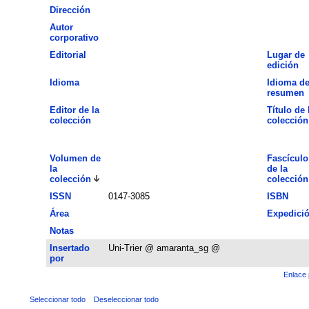
Dirección
Autor
corporativo
Editorial
Lugar de
edición
Idioma
Idioma de
resumen
Editor de la
Título de 
colección
colección
Volumen de
Fascículo
la
de la
colección
colección
ISSN
0147-3085
ISBN
Área
Expedici
Notas
Insertado
Uni-Trier @ amaranta_sg @
por
Enlace 
Seleccionar todo
Deseleccionar todo