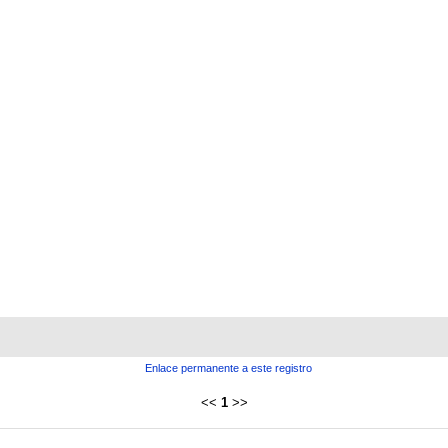
Enlace permanente a este registro
<<
1
>>