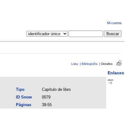
Mi cuenta
Lista
|
Bibliografía
|
Detalles
Enlaces
Tipo
Capítulo de libro
ID Snow
0079
Páginas
39-55