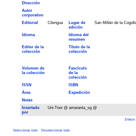
Dirección
Autor
corporativo
Editorial
Cilengua
Lugar de
San Millán de la Cogoll
edición
Idioma
Idioma del
resumen
Editor de la
Título de la
colección
colección
Volumen de
Fascículo
la colección
de la
colección
ISSN
ISBN
Área
Expedición
Notas
Insertado
Uni-Trier @ amaranta_sg @
por
Enlace 
Seleccionar todo
Deseleccionar todo