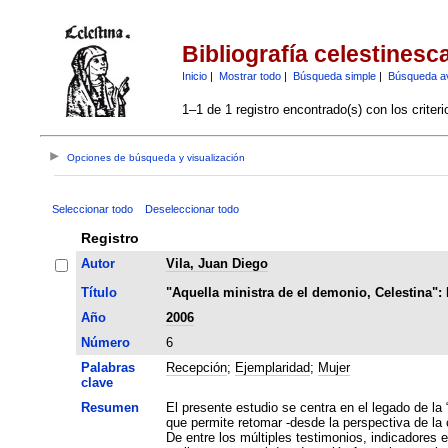
Bibliografía celestinesc
Inicio
|
Mostrar todo
|
Búsqueda simple
|
Búsqueda a
1–1 de 1 registro encontrado(s) con los criter
Opciones de búsqueda y visualización
Seleccionar todo
Deseleccionar todo
Registro
Autor
Vila, Juan Diego
Título
"Aquella ministra de el demonio, Celestina": 
Año
2006
Número
6
Palabras
Recepción
;
Ejemplaridad
;
Mujer
clave
Resumen
El presente estudio se centra en el legado de la
que permite retomar -desde la perspectiva de la
De entre los múltiples testimonios, indicadores e