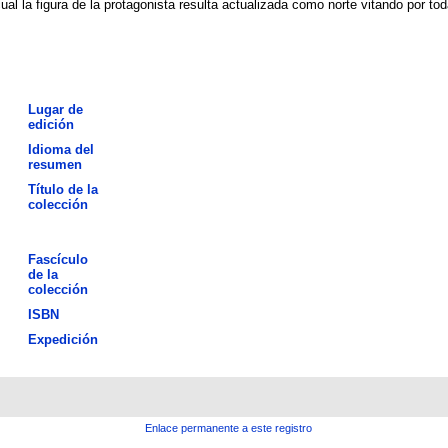
al la figura de la protagonista resulta actualizada como norte vitando por to
Lugar de
edición
Idioma del
resumen
Título de la
colección
Fascículo
de la
colección
ISBN
Expedición
Enlace permanente a este registro