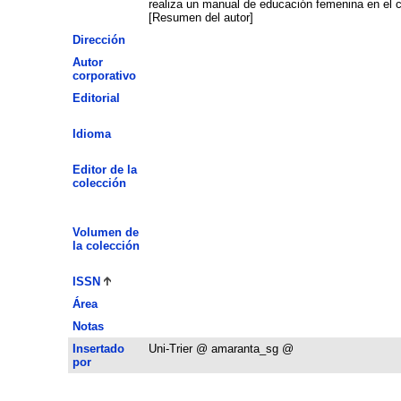
realiza un manual de educación femenina en el cu
[Resumen del autor]
Dirección
Autor
corporativo
Editorial
Idioma
Editor de la
colección
Volumen de
la colección
ISSN
Área
Notas
Insertado
Uni-Trier @ amaranta_sg @
por