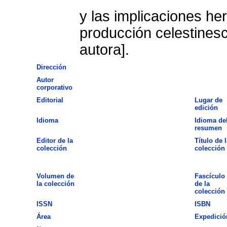
y las implicaciones he
producción celestines
autora].
Dirección
Autor
corporativo
Editorial
Lugar de
edición
Idioma
Idioma de
resumen
Editor de la
Título de l
colección
colección
Volumen de
Fascículo
la colección
de la
colección
ISSN
ISBN
Área
Expedició