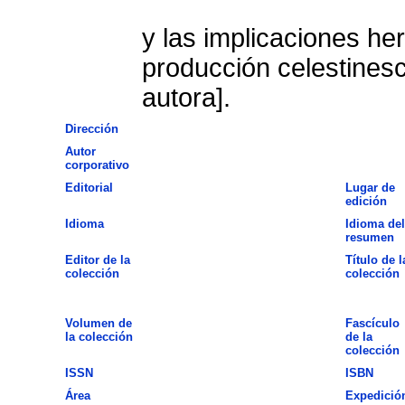
y las implicaciones he
producción celestines
autora].
Dirección
Autor
corporativo
Editorial
Lugar de
edición
Idioma
Idioma del
resumen
Editor de la
Título de l
colección
colección
Volumen de
Fascículo
la colección
de la
colección
ISSN
ISBN
Área
Expedició