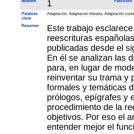
Número
1
Fascículo
Palabras
Adaptación
;
Adaptación literaria
;
Adaptación cont
clave
Resumen
Este trabajo esclarece
reescrituras española
publicadas desde el sig
En él se analizan las d
para, en lugar de mode
reinventar su trama y 
formales y temáticas de
prólogos, epígrafes y 
procedimiento de la re
objetivos. Por eso el a
entender mejor el fun