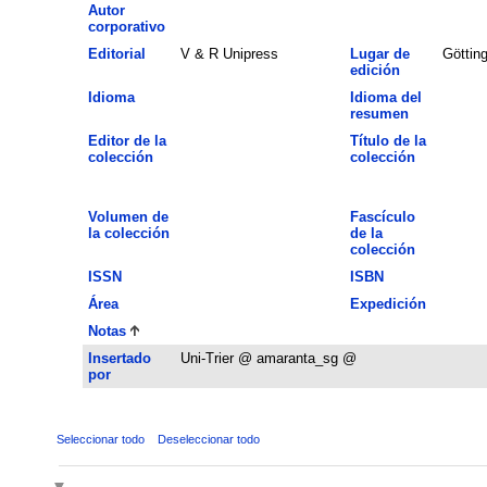
Autor
corporativo
Editorial
V & R Unipress
Lugar de
Göttin
edición
Idioma
Idioma del
resumen
Editor de la
Título de la
colección
colección
Volumen de
Fascículo
la colección
de la
colección
ISSN
ISBN
Área
Expedición
Notas
Insertado
Uni-Trier @ amaranta_sg @
por
Seleccionar todo
Deseleccionar todo