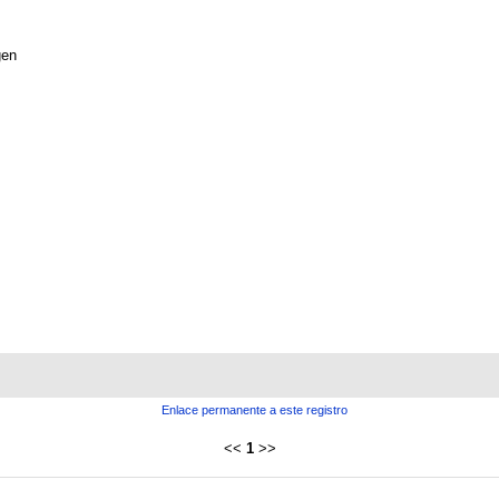
gen
Enlace permanente a este registro
<<
1
>>