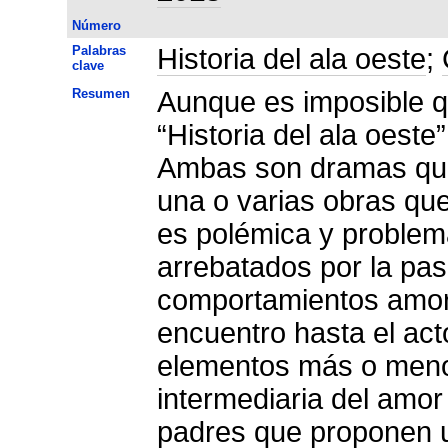
Número
Palabras
Historia del ala oeste
;
clave
Resumen
Aunque es imposible qu
“Historia del ala oeste
Ambas son dramas que 
una o varias obras que
es polémica y problem
arrebatados por la pa
comportamientos amoro
encuentro hasta el act
elementos más o meno
intermediaria del amor 
padres que proponen un