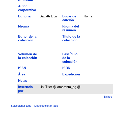
Autor
corporativo
Editorial
Bagatti Libri
Lugar de
Roma
edición
Idioma
Idioma del
resumen
Editor de la
Título de la
colección
colección
Volumen de
Fascículo
la colección
de la
colección
ISSN
ISBN
Área
Expedición
Notas
Insertado
Uni-Trier @ amaranta_sg @
por
Enlace 
Seleccionar todo
Deseleccionar todo