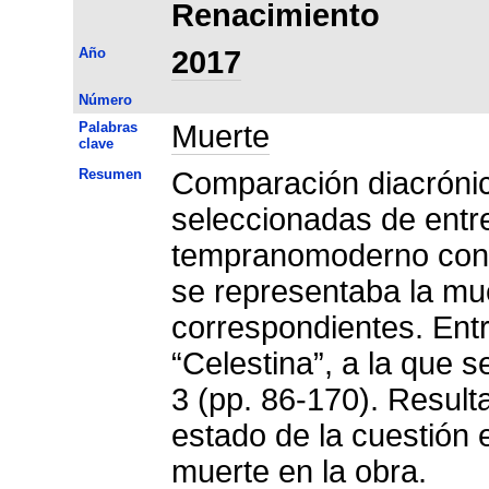
Renacimiento
Año
2017
Número
Palabras
Muerte
clave
Resumen
Comparación diacrónica
seleccionadas de entr
tempranomoderno con l
se representaba la mu
correspondientes. Ent
“Celestina”, a la que s
3 (pp. 86-170). Resul
estado de la cuestión e
muerte en la obra.