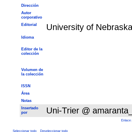
Dirección
Autor
corporativo
Editorial
University of Nebrask
Idioma
Editor de la
colección
Volumen de
la colección
ISSN
Área
Notas
Insertado
Uni-Trier @ amaranta
por
Enlace 
Seleccionar todo
Deseleccionar todo