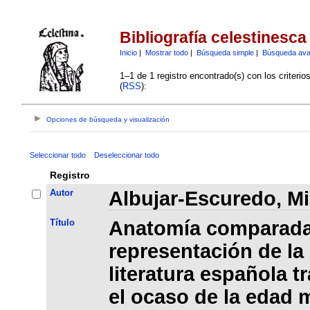
Bibliografía celestinesca
Inicio
|
Mostrar todo
|
Búsqueda simple
|
Búsqueda av
1–1 de 1 registro encontrado(s) con los criteri
(
RSS
):
Opciones de búsqueda y visualización
Seleccionar todo
Deseleccionar todo
Registro
Autor
Albujar-Escuredo, M
Título
Anatomía comparada
representación de la
literatura española t
el ocaso de la edad m