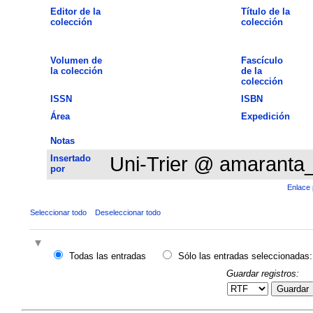
Editor de la
Título de la
colección
colección
Volumen de
Fascículo
la colección
de la
colección
ISSN
ISBN
Área
Expedición
Notas
Insertado
Uni-Trier @ amaranta
por
Enlace 
Seleccionar todo
Deseleccionar todo
Todas las entradas
Sólo las entradas seleccionadas:
Guardar registros:
Guardar