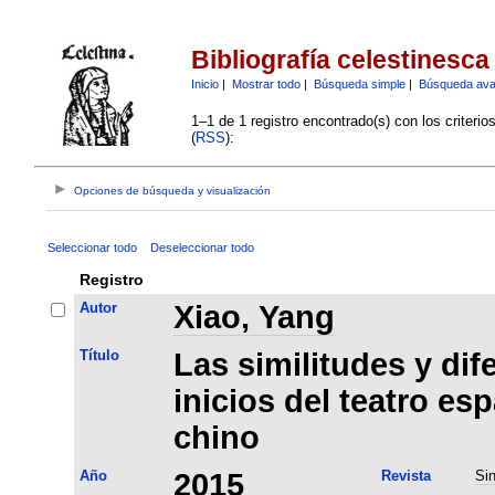
Bibliografía celestinesca
Inicio
|
Mostrar todo
|
Búsqueda simple
|
Búsqueda av
1–1 de 1 registro encontrado(s) con los criteri
(
RSS
):
Opciones de búsqueda y visualización
Seleccionar todo
Deseleccionar todo
Registro
Autor
Xiao, Yang
Título
Las similitudes y dif
inicios del teatro esp
chino
Año
2015
Revista
Sin