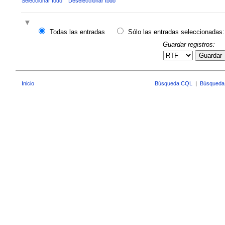
Seleccionar todo
Deseleccionar todo
Todas las entradas
Sólo las entradas seleccionadas:
Guardar registros:
Guardar
Inicio
Búsqueda CQL
|
Búsqueda