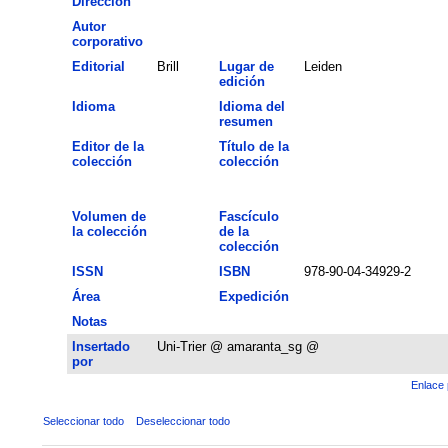
Dirección
Autor
corporativo
Editorial
Brill
Lugar de
Leiden
edición
Idioma
Idioma del
resumen
Editor de la
Título de la
colección
colección
Volumen de
Fascículo
la colección
de la
colección
ISSN
ISBN
978-90-04-34929-2
Área
Expedición
Notas
Insertado
Uni-Trier @ amaranta_sg @
por
Enlace 
Seleccionar todo
Deseleccionar todo