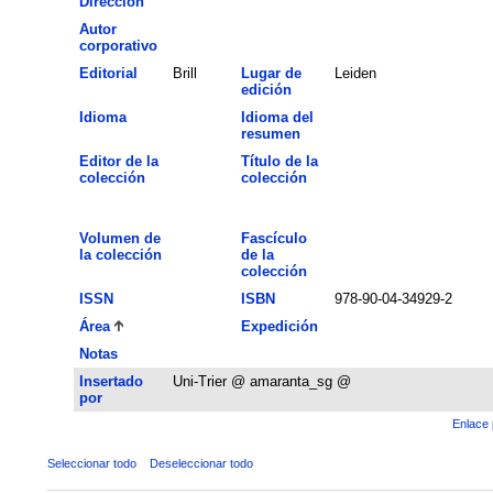
Dirección
Autor
corporativo
Editorial
Brill
Lugar de
Leiden
edición
Idioma
Idioma del
resumen
Editor de la
Título de la
colección
colección
Volumen de
Fascículo
la colección
de la
colección
ISSN
ISBN
978-90-04-34929-2
Área
Expedición
Notas
Insertado
Uni-Trier @ amaranta_sg @
por
Enlace 
Seleccionar todo
Deseleccionar todo