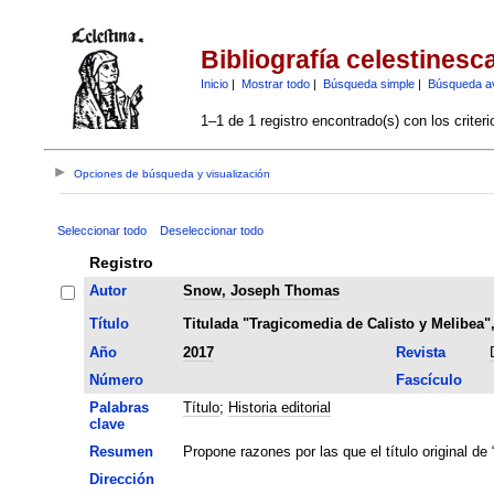
Bibliografía celestinesc
Inicio
|
Mostrar todo
|
Búsqueda simple
|
Búsqueda a
1–1 de 1 registro encontrado(s) con los criter
Opciones de búsqueda y visualización
Seleccionar todo
Deseleccionar todo
Registro
Autor
Snow, Joseph Thomas
Título
Titulada "Tragicomedia de Calisto y Melibea"
Año
2017
Revista
Número
Fascículo
Palabras
Título
;
Historia editorial
clave
Resumen
Propone razones por las que el título original de
Dirección