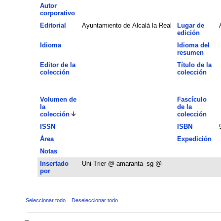
Autor
corporativo
Editorial
Ayuntamiento de Alcalá la Real
Lugar de
edición
Idioma
Idioma del
resumen
Editor de la
Título de la
colección
colección
Volumen de
Fascículo
la
de la
colección
colección
ISSN
ISBN
Área
Expedición
Notas
Insertado
Uni-Trier @ amaranta_sg @
por
Seleccionar todo
Deseleccionar todo