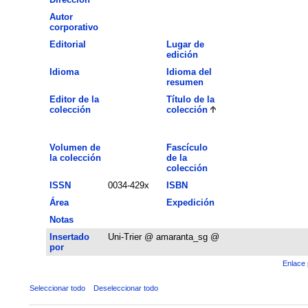
Autor
corporativo
Editorial
Lugar de
edición
Idioma
Idioma del
resumen
Editor de la
Título de la
colección
colección
Volumen de
Fascículo
la colección
de la
colección
ISSN
0034-429x
ISBN
Área
Expedición
Notas
Insertado
Uni-Trier @ amaranta_sg @
por
Enlace 
Seleccionar todo
Deseleccionar todo