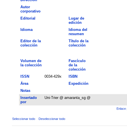
Autor
corporativo
Editorial
Lugar de
edición
Idioma
Idioma del
resumen
Editor de la
Título de la
colección
colección
Volumen de
Fascículo
la colección
de la
colección
ISSN
0034-429x
ISBN
Área
Expedición
Notas
Insertado
Uni-Trier @ amaranta_sg @
por
Enlace 
Seleccionar todo
Deseleccionar todo