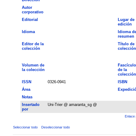
Autor
corporativo
Editorial
Lugar de
edición
Idioma
Idioma de
resumen
Editor de la
Título de 
colección
colección
Volumen de
Fascículo
la colección
de la
colección
ISSN
0326-0941
ISBN
Área
Expedici
Notas
Insertado
Uni-Trier @ amaranta_sg @
por
Enlace 
Seleccionar todo
Deseleccionar todo