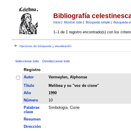
Bibliografía celestinesc
Inicio
|
Mostrar todo
|
Búsqueda simple
|
Búsqueda a
1–1 de 1 registro encontrado(s) con los criter
Opciones de búsqueda y visualización
Seleccionar todo
Deseleccionar todo
Registro
Autor
Vermeylen, Alphonse
Título
Melibea y su "voz de cisne"
Año
1990
Número
10
Palabras
Simbología
;
Cisne
clave
Resumen
Dirección