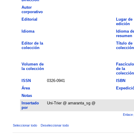
Autor
corporativo
Editorial
Lugar de
edición
Idioma
Idioma de
resumen
Editor de la
Título de 
colección
colección
Volumen de
Fascículo
la colección
de la
colección
ISSN
0326-0941
ISBN
Área
Expedici
Notas
Insertado
Uni-Trier @ amaranta_sg @
por
Enlace 
Seleccionar todo
Deseleccionar todo