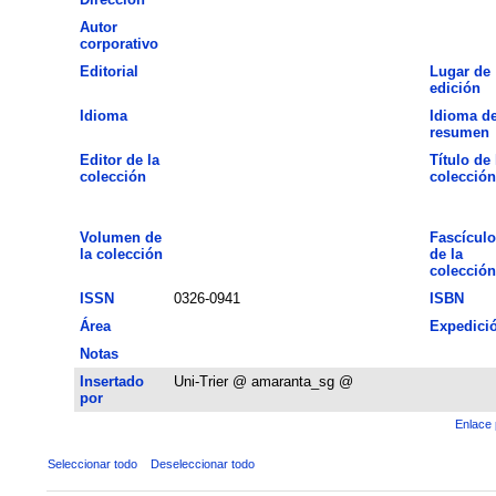
Autor
corporativo
Editorial
Lugar de
edición
Idioma
Idioma de
resumen
Editor de la
Título de 
colección
colección
Volumen de
Fascículo
la colección
de la
colección
ISSN
0326-0941
ISBN
Área
Expedici
Notas
Insertado
Uni-Trier @ amaranta_sg @
por
Enlace 
Seleccionar todo
Deseleccionar todo