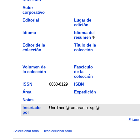
Autor
corporativo
Editorial
Lugar de
edición
Idioma
Idioma del
resumen
Editor de la
Título de la
colección
colección
Volumen de
Fascículo
la colección
de la
colección
ISSN
0030-8129
ISBN
Área
Expedición
Notas
Insertado
Uni-Trier @ amaranta_sg @
por
Enlace 
Seleccionar todo
Deseleccionar todo