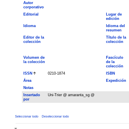
Autor
corporativo
Editorial
Lugar de
edición
Idioma
Idioma del
resumen
Editor de la
Título de la
colección
colección
Volumen de
Fascículo
la colección
de la
colección
ISSN
0210-1874
ISBN
Área
Expedición
Notas
Insertado
Uni-Trier @ amaranta_sg @
por
Seleccionar todo
Deseleccionar todo