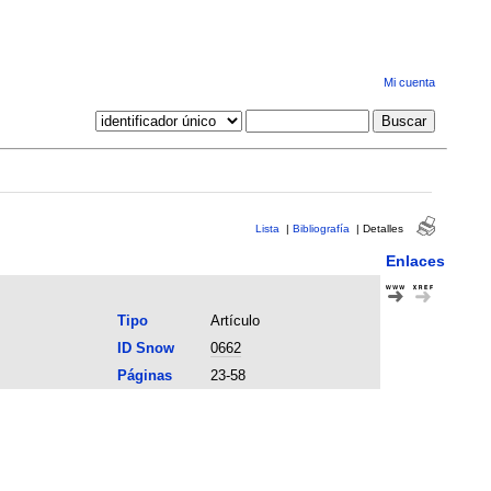
Mi cuenta
Lista
|
Bibliografía
|
Detalles
Enlaces
Tipo
Artículo
ID Snow
0662
Páginas
23-58