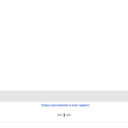
Enlace permanente a este registro
<<
1
>>