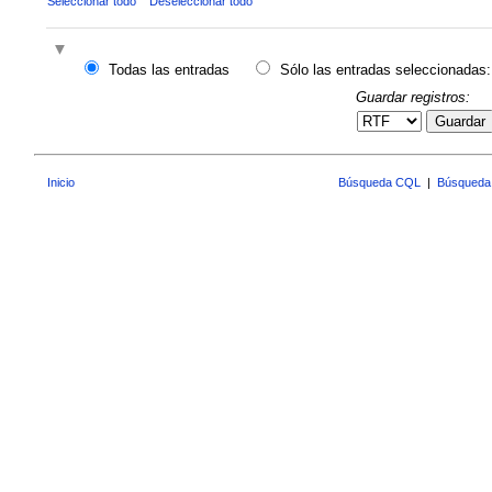
Seleccionar todo
Deseleccionar todo
Todas las entradas
Sólo las entradas seleccionadas:
Guardar registros:
Guardar
Inicio
Búsqueda CQL
|
Búsqueda