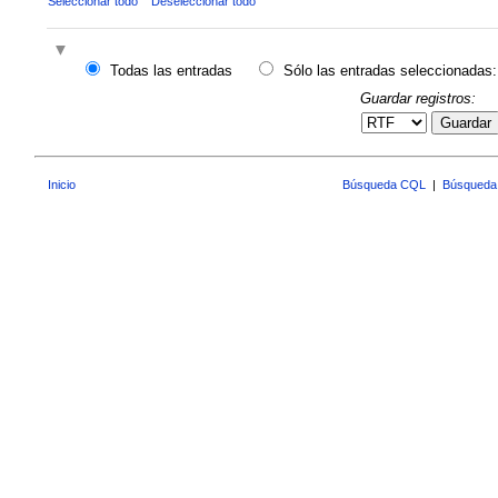
Seleccionar todo
Deseleccionar todo
Todas las entradas
Sólo las entradas seleccionadas:
Guardar registros:
Guardar
Inicio
Búsqueda CQL
|
Búsqueda