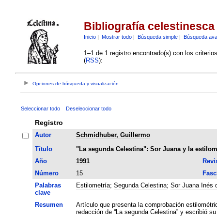
Bibliografía celestinesca
Inicio
|
Mostrar todo
|
Búsqueda simple
|
Búsqueda av
1–1 de 1 registro encontrado(s) con los criteri
(
RSS
):
Opciones de búsqueda y visualización
Seleccionar todo
Deseleccionar todo
Registro
Autor
Schmidhuber, Guillermo
Título
"La segunda Celestina": Sor Juana y la estilom
Año
1991
Revi
Número
15
Fasc
Palabras
Estilometría
;
Segunda Celestina
;
Sor Juana Inés 
clave
Resumen
Artículo que presenta la comprobación estilométri
redacción de “La segunda Celestina” y escribió su