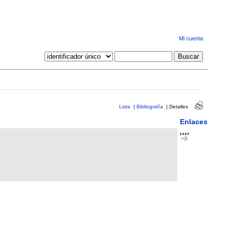
Mi cuenta
Lista
|
Bibliografía
|
Detalles
Enlaces