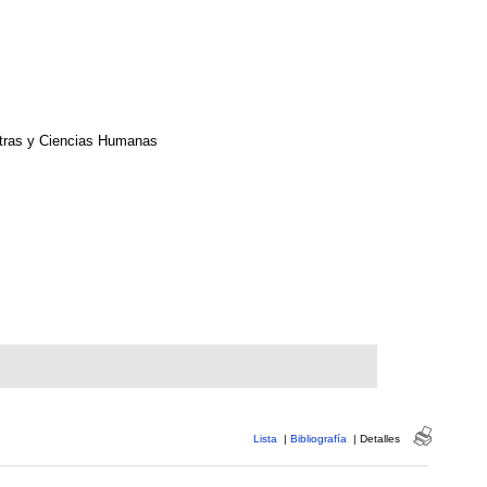
etras y Ciencias Humanas
Lista
|
Bibliografía
|
Detalles