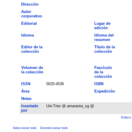
Dirección
Autor
corporativo
Editorial
Lugar de
edición
Idioma
Idioma del
resumen
Editor de la
Título de la
colección
colección
Volumen de
Fascículo
la colección
de la
colección
ISSN
0020-4536
ISBN
Área
Expedición
Notas
Insertado
Uni-Trier @ amaranta_sg @
por
Enlace 
Seleccionar todo
Deseleccionar todo