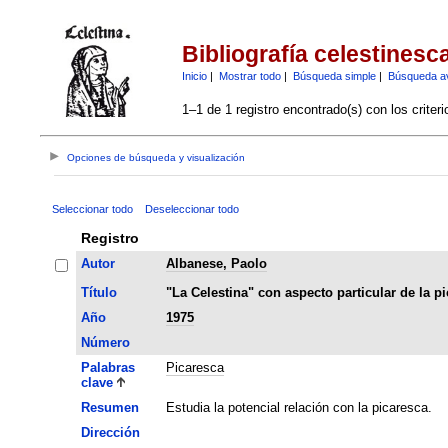
Bibliografía celestinesc
Inicio
|
Mostrar todo
|
Búsqueda simple
|
Búsqueda a
1–1 de 1 registro encontrado(s) con los criter
Opciones de búsqueda y visualización
Seleccionar todo
Deseleccionar todo
Registro
Autor
Albanese, Paolo
Título
"La Celestina" con aspecto particular de la p
Año
1975
Número
Palabras
Picaresca
clave
Resumen
Estudia la potencial relación con la picaresca.
Dirección