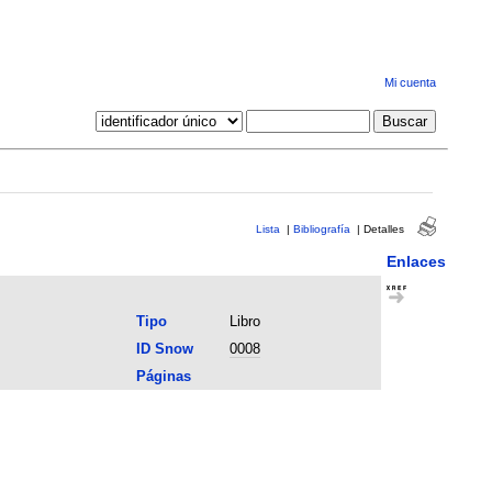
Mi cuenta
Lista
|
Bibliografía
|
Detalles
Enlaces
Tipo
Libro
ID Snow
0008
Páginas