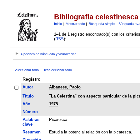
Bibliografía celestinesca
Inicio
|
Mostrar todo
|
Búsqueda simple
|
Búsqueda av
1–1 de 1 registro encontrado(s) con los criteri
(
RSS
):
Opciones de búsqueda y visualización
Seleccionar todo
Deseleccionar todo
Registro
Autor
Albanese, Paolo
Título
"La Celestina" con aspecto particular de la pic
Año
1975
Número
Palabras
Picaresca
clave
Resumen
Estudia la potencial relación con la picaresca.
Dirección