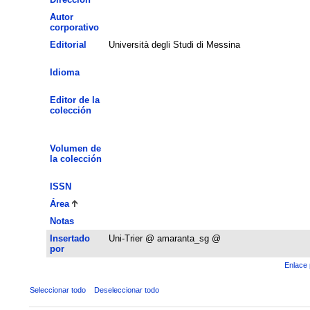
Autor
corporativo
Editorial
Università degli Studi di Messina
Idioma
Editor de la
colección
Volumen de
la colección
ISSN
Área
Notas
Insertado
Uni-Trier @ amaranta_sg @
por
Enlace 
Seleccionar todo
Deseleccionar todo