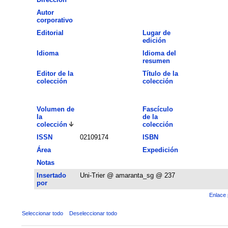
Autor
corporativo
Editorial
Lugar de
edición
Idioma
Idioma del
resumen
Editor de la
Título de la
colección
colección
Volumen de
Fascículo
la
de la
colección
colección
ISSN
02109174
ISBN
Área
Expedición
Notas
Insertado
Uni-Trier @ amaranta_sg @ 237
por
Enlace 
Seleccionar todo
Deseleccionar todo