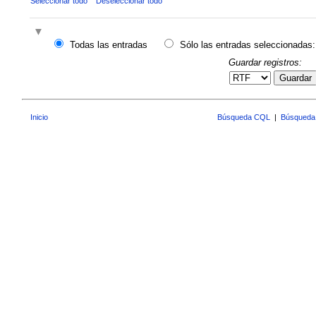
Seleccionar todo
Deseleccionar todo
Todas las entradas
Sólo las entradas seleccionadas:
Guardar registros:
Guardar
Inicio
Búsqueda CQL
|
Búsqueda